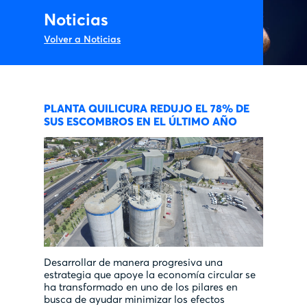
Noticias
Volver a Noticias
PLANTA QUILICURA REDUJO EL 78% DE
SUS ESCOMBROS EN EL ÚLTIMO AÑO
Desarrollar de manera progresiva una
estrategia que apoye la economía circular se
ha transformado en uno de los pilares en
busca de ayudar minimizar los efectos